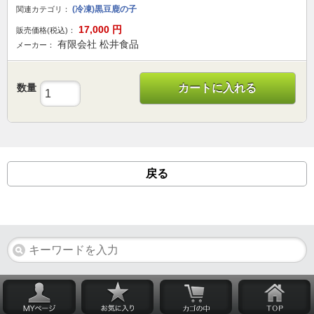
(冷凍)黒豆鹿の子
関連カテゴリ：
17,000
円
販売価格(税込)：
有限会社 松井食品
メーカー：
数量
カートに入れる
戻る