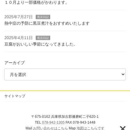
１０月より一部価格がかわります。
2025年7月27日
黒豆日記
熱中症の予防に黒豆煮汁をおすすめいたします
2025年4月11日
黒豆日記
豆腐がおいしい季節になってきました。
アーカイブ
サイトマップ
〒675-0162 兵庫県加古郡播磨町二子620-1
TEL
078-942-1305
FAX 078-943-1448
Mail
お問い合わせはこちら
Map
地図はこちらです